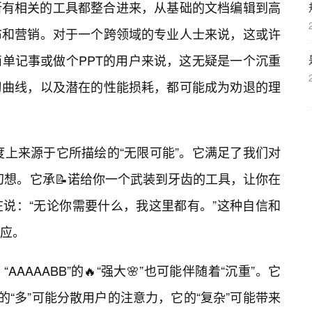
所有相关的工具都整合进来，从基础的文档编辑到高
布和营销。对于一个跨领域的专业人士来说，这或许
单记事或做个PPT的用户来说，这无疑是一个沉重
习曲线，以及潜在的性能损耗，都可能成为劝退的理
大程度上来源于它所描绘的“无限可能”。它满足了我们对
的幻想。它承📝诺给你一个武装到牙齿的工具，让你在
说：“无论你需要什么，我这里都有。”这种自信和
效应。
AAAABB”的🔥“强大🌸”也可能伴随着“沉重”。它
的“多”可能分散用户的注意力，它的“复杂”可能带来