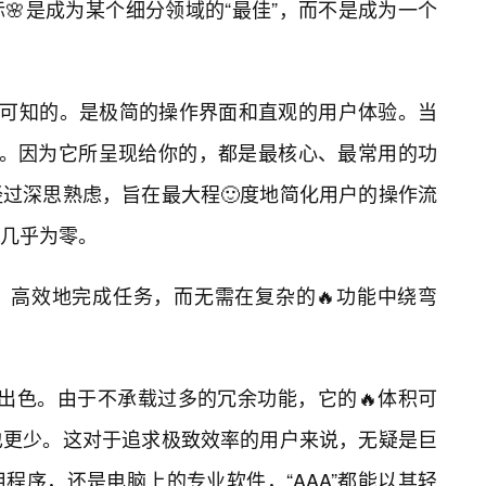
🌸是成为某个细分领域的“最佳”，而不是成为一个
后可知的。是极简的操作界面和直观的用户体验。当
迷茫。因为它所呈现给你的，都是最核心、最常用的功
过深思熟虑，旨在最大程🙂度地简化用户的操作流
几乎为零。
，高效地完成任务，而无需在复杂的🔥功能中绕弯
现出色。由于不承载过多的冗余功能，它的🔥体积可
也更少。这对于追求极致效率的用户来说，无疑是巨
程序，还是电脑上的专业软件，“AAA”都能以其轻