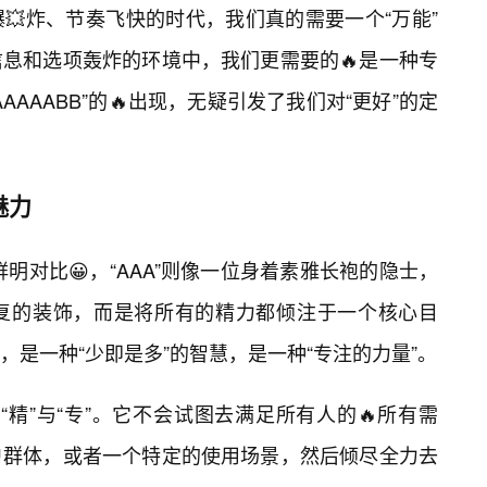
💥炸、节奏飞快的时代，我们真的需要一个“万能”
息和选项轰炸的环境中，我们更需要的🔥是一种专
AAABB”的🔥出现，无疑引发了我们对“更好”的定
魅力
成鲜明对比😀，“AAA”则像一位身着素雅长袍的隐士，
复的装饰，而是将所有的精力都倾注于一个核心目
是一种“少即是多”的智慧，是一种“专注的力量”。
的“精”与“专”。它不会试图去满足所有人的🔥所有需
户群体，或者一个特定的使用场景，然后倾尽全力去