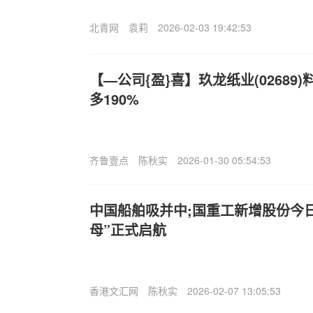
北青网
袁莉
2026-02-03 19:42:53
【—公司{盈}喜】玖龙纸业(02689
多190%
齐鲁壹点
陈秋实
2026-01-30 05:54:53
中国船舶吸并中;国重工新增股份今日
母”正式启航
香港文汇网
陈秋实
2026-02-07 13:05:53