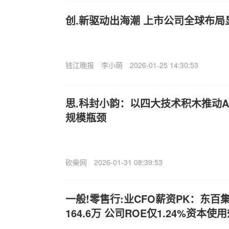
创.新驱动出海潮 上市公司全球布局
钱江晚报
李小萌
2026-01-25 14:30:53
思.科封小韵：以四大技术积木推动A
规模瓶颈
砍柴网
2026-01-31 08:39:53
一般!零售行:业CFO薪资PK：东百
164.6万 公司ROE仅1.24%资本使