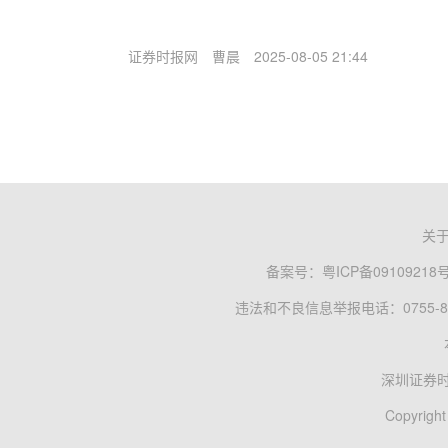
证券时报网
曹晨
2025-08-05 21:44
关
备案号：
粤ICP备09109218
违法和不良信息举报电话：0755-83
深圳证券
Copyright