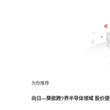
为你推荐
向日—葵欲跨?界半导体领域 股价