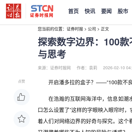
首页
快讯
要闻
股市
您当前的位置：
证券时报
>
公司
>
正文
探索数字边界：100
与思考
来源：证券时报网
作者：袁莉
2026-02-10 04
开启潘多拉的盒子？——“100款不
点赞
在浩瀚的互联网海洋中，信息如潮水
口怎么设置了”这样的字眼映入眼帘时，
着人们对网络边界的好奇与探究。这个